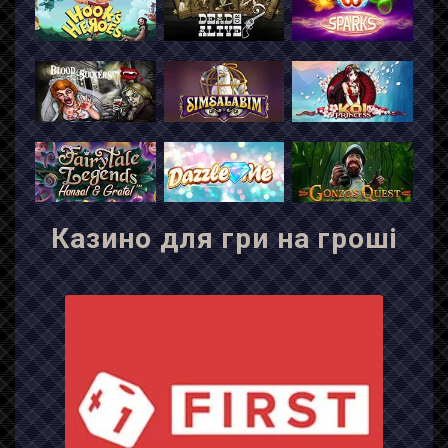
Казино для гри на гроші