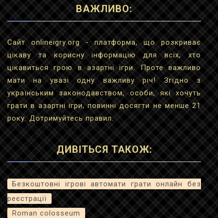
ВАЖЛИВО
:
Сайт onlineigry.org - платформа, що розкриває
цікаву та корисну інформацію для всіх, хто
цікавиться грою в азартні ігри. Проте важливо
мати на увазі одну важливу річ! Згідно з
українським законодавством, особи, які хочуть
грати в азартні ігри, повинні досягти не менше 21
року. Дотримуйтесь правил.
ДИВІТЬСЯ ТАКОЖ:
Безкоштовні ігрові автомати грати онлайн без
реєстрації
Roman colosseum