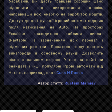
барабанів. Він дасть гравцеві хороший шанс
відпочити від використання клавіш,
направивши всю енергію на заробіток коштів.
Доступ до цієї функції ігровий автомат відкриє
після натискання на Auto. На просторах
Excalibur знаходиться таблиця виплат
(Paytable) із зазначенням всіх переваг і
відмінних рис гри. Дізнатися точну вартість
винагороди в основному раунді дозволить
вікно з написом виграш. У нас на сайті ви
знайдете і інші популярні ігрові автомати від
Нетент, наприклад слот
Guns N Roses
.
Автор статті:
Rustem Mamiev