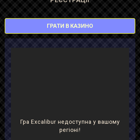
РЕЄСТРАЦІЇ
ГРАТИ В КАЗИНО
Гра Excalibur недоступна у вашому
регіоні!