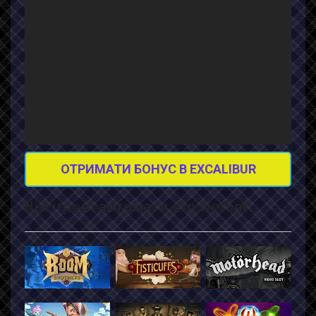
ОТРИМАТИ БОНУС В EXCALIBUR
Ще ігрові автомати від NetEnt: