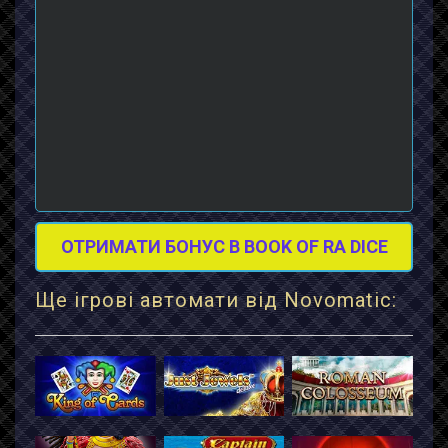
ОТРИМАТИ БОНУС В BOOK OF RA DICE
Ще ігрові автомати від Novomatic: