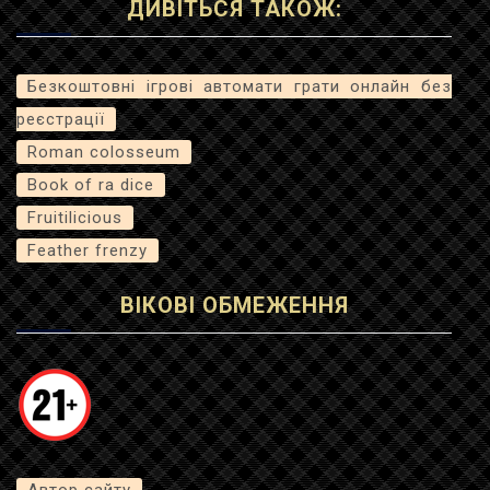
ДИВІТЬСЯ ТАКОЖ:
Безкоштовні ігрові автомати грати онлайн без
реєстрації
Roman colosseum
Book of ra dice
Fruitilicious
Feather frenzy
ВІКОВІ ОБМЕЖЕННЯ
Автор сайту