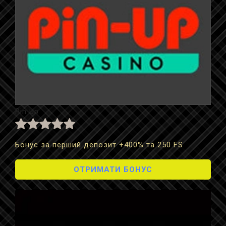
Pin Up
Бонус за перший депозит +400% та 250 FS
ОТРИМАТИ БОНУС