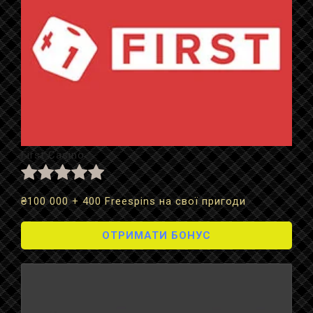
First Casino
₴100 000 + 400 Freespins на свої пригоди
ОТРИМАТИ БОНУС