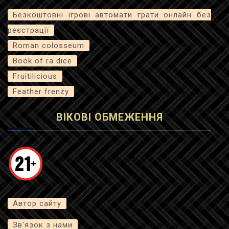
Безкоштовні ігрові автомати грати онлайн без
реєстрації
Roman colosseum
Book of ra dice
Fruitilicious
Feather frenzy
ВІКОВІ ОБМЕЖЕННЯ
Автор сайту
Зв'язок з нами