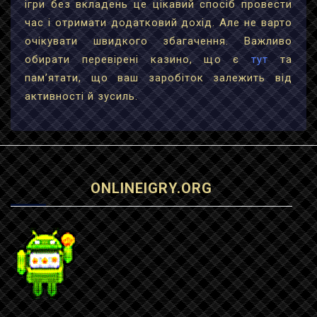
ігри без вкладень це цікавий спосіб провести
час і отримати додатковий дохід. Але не варто
очікувати швидкого збагачення. Важливо
обирати перевірені казино, що є
тут
та
пам’ятати, що ваш заробіток залежить від
активності й зусиль.
ONLINEIGRY.ORG