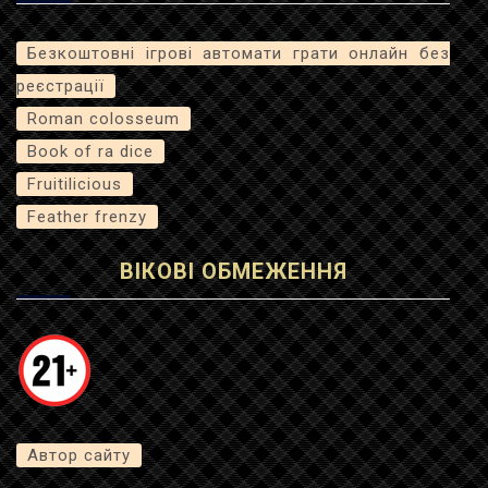
Безкоштовні ігрові автомати грати онлайн без
реєстрації
Roman colosseum
Book of ra dice
Fruitilicious
Feather frenzy
ВІКОВІ ОБМЕЖЕННЯ
Автор сайту