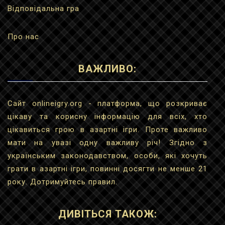
Відповідальна гра
Про нас
ВАЖЛИВО
:
Сайт onlineigry.org - платформа, що розкриває
цікаву та корисну інформацію для всіх, хто
цікавиться грою в азартні ігри. Проте важливо
мати на увазі одну важливу річ! Згідно з
українським законодавством, особи, які хочуть
грати в азартні ігри, повинні досягти не менше 21
року. Дотримуйтесь правил.
ДИВІТЬСЯ ТАКОЖ: