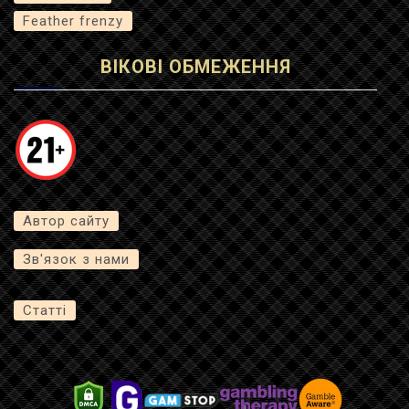
Feather frenzy
ВІКОВІ ОБМЕЖЕННЯ
Автор сайту
Зв'язок з нами
Статті