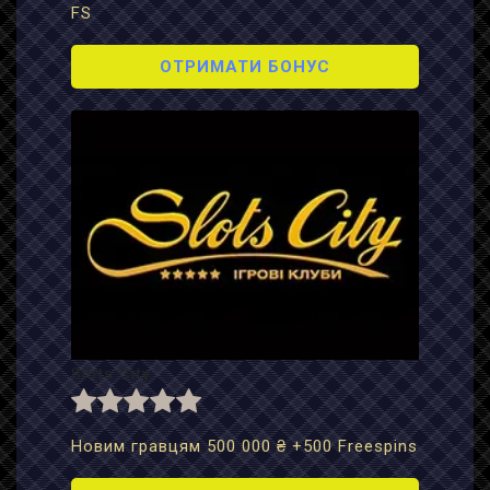
FS
ОТРИМАТИ БОНУС
Slots City
Новим гравцям 500 000 ₴ +500 Freespins