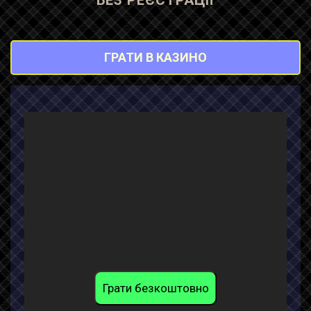
БЕЗ РЕЄСТРАЦІЇ
ГРАТИ В КАЗИНО
Грати безкоштовно