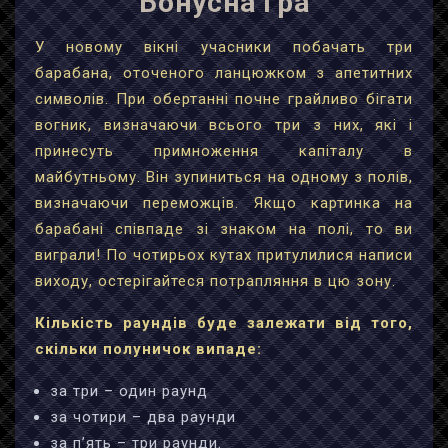
Бонусна гра
У новому вікні учасники побачать три
барабана, оточеного ланцюжком з апетитних
символів. При обертанні почне грайливо бігати
вогник, визначаючи всього три з них, які і
принесуть примноження капіталу в
майбутньому. Він зупиниться на одному з полів,
визначаючи переможців. Якщо картинка на
барабані співпаде зі знаком на полі, то ви
виграли! По чотирьох кутах притулилися написи
виходу, остерігайтеся потрапляння в цю зону.
Кількість раундів буде залежати від того,
скільки полуничок випаде:
за три – один раунд
за чотири – два раунди
за п’ять – три раунди.