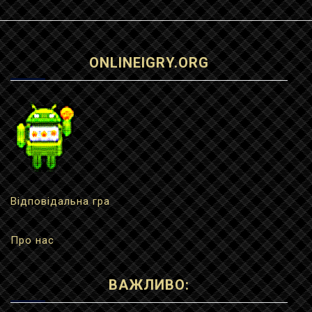
В
І
Г
А
ONLINEIGRY.ORG
Ц
І
Я
З
А
П
И
С
Відповідальна гра
І
В
Про нас
ВАЖЛИВО
: