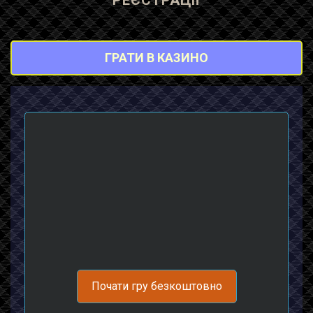
РЕЄСТРАЦІЇ
ГРАТИ В КАЗИНО
Почати гру безкоштовно