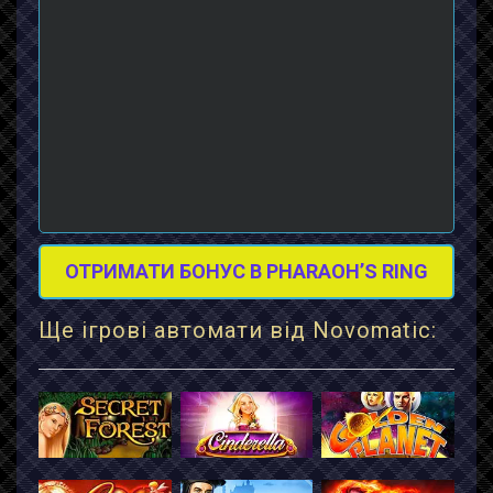
ОТРИМАТИ БОНУС В PHARAOH’S RING
Ще ігрові автомати від Novomatic: