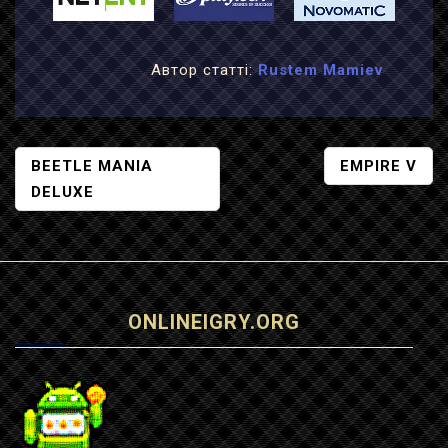
Автор статті:
Rustem Mamiev
Н
BEETLE MANIA
EMPIRE V
А
DELUXE
В
І
Г
А
Ц
ONLINEIGRY.ORG
І
Я
З
А
П