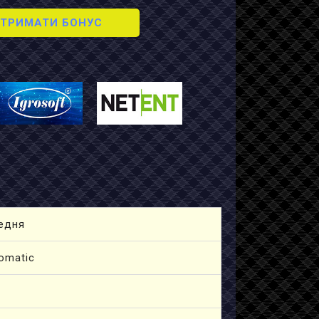
ТРИМАТИ БОНУС
дня
matic