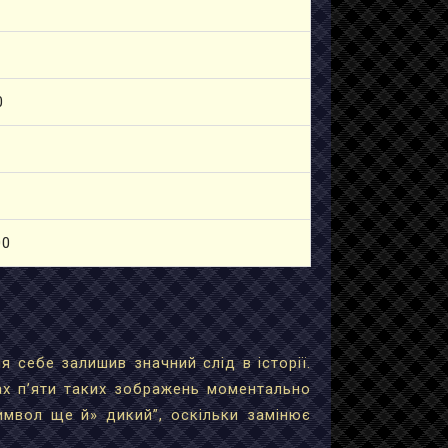
0
0
 себе залишив значний слід в історії.
ах п’яти таких зображень моментально
имвол ще й» дикий”, оскільки замінює