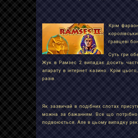
Крім фараон
королівськи
гравцеві бо
Суть гри об
Жук в Рамзес 2 випадає досить часто
апарату в інтернет казино. Крім цьог
разів.
Як зазвичай в подібних слотах присутн
можна за бажанням. Все що потрібно 
подвоюється. Але в цьому випадку рек