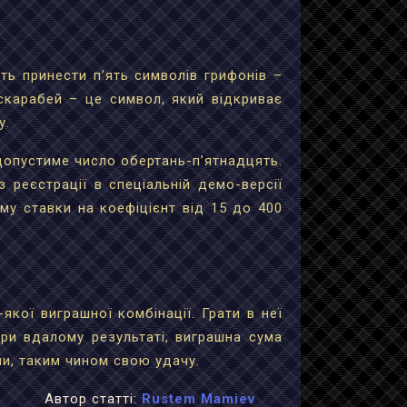
ть принести п’ять символів грифонів –
-скарабей – це символ, який відкриває
у.
допустиме число обертань-п’ятнадцять.
реєстрації в спеціальній демо-версії
му ставки на коефіцієнт від 15 до 400
якої виграшної комбінації. Грати в неї
ри вдалому результаті, виграшна сума
и, таким чином свою удачу.
Автор статті:
Rustem Mamiev