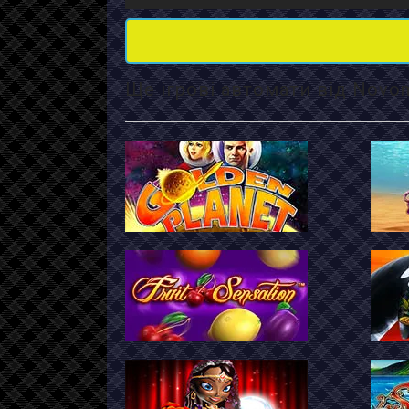
Ще ігрові автомати від Novom