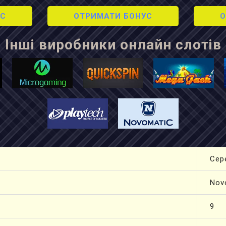
ОТРИМАТИ БОНУС
УС
О
Інші виробники онлайн слотів
Сере
Novo
9