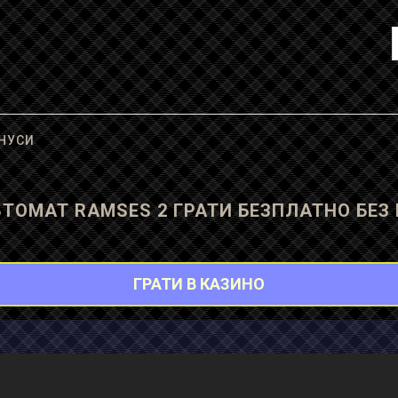
ОНУСИ
ВТОМАТ RAMSES 2 ГРАТИ БЕЗПЛАТНО БЕЗ 
ГРАТИ В КАЗИНО