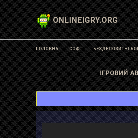
S
k
ONLINEIGRY.ORG
i
p
t
o
ГОЛОВНА
СОФТ
БЕЗДЕПОЗИТНІ Б
c
o
n
ІГРОВИЙ А
t
e
n
t