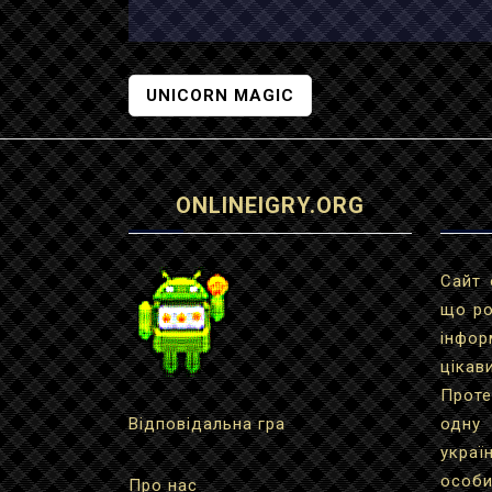
Н
UNICORN MAGIC
А
В
І
Г
ONLINEIGRY.ORG
А
Ц
І
Сайт 
Я
що ро
З
інфо
А
цікав
П
Прот
И
Відповідальна гра
одну
С
укра
І
особ
Про нас