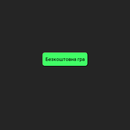
Безкоштовна гра