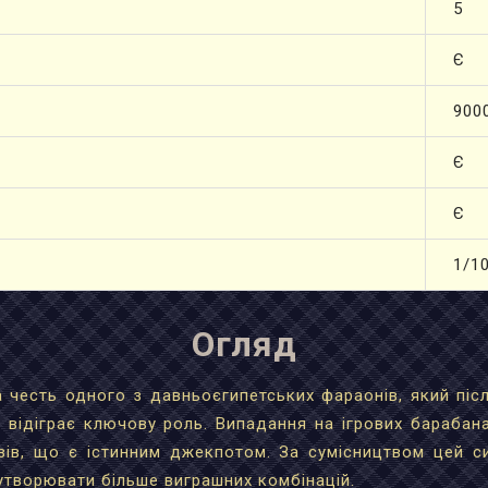
5
Є
900
Є
Є
1/10
Огляд
 честь одного з давньоєгипетських фараонів, який після
 відіграє ключову роль. Випадання на ігрових барабан
зів, що є істинним джекпотом. За сумісництвом цей с
творювати більше виграшних комбінацій.