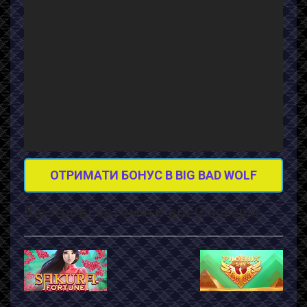
ОТРИМАТИ БОНУС В BIG BAD WOLF
Ще ігрові автомати від Quickspin: