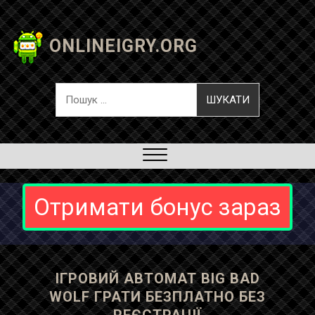
S
k
ONLINEIGRY.ORG
i
p
t
Пошук:
o
c
o
n
t
Close
e
Menu
Отримати бонус зараз
n
t
ІГРОВИЙ АВТОМАТ BIG BAD
WOLF ГРАТИ БЕЗПЛАТНО БЕЗ