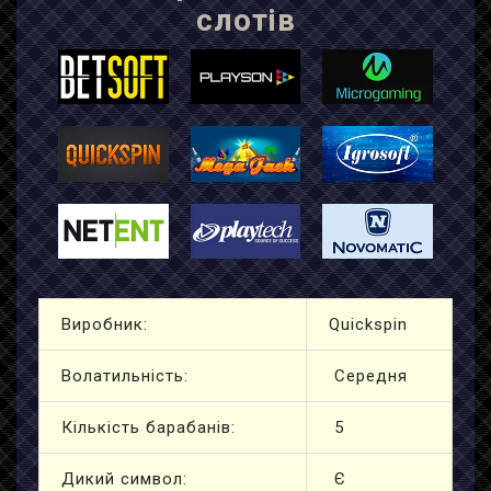
слотів
Виробник:
Quickspin
Волатильність:
Середня
Кількість барабанів:
5
Дикий символ:
Є