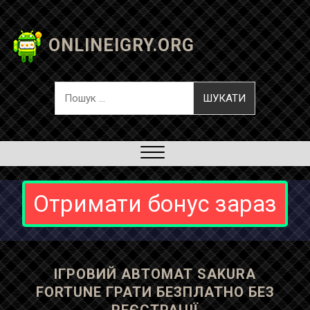
S
k
ONLINEIGRY.ORG
i
p
t
Пошук:
o
c
o
n
t
Close
e
Menu
Отримати бонус зараз
n
t
ІГРОВИЙ АВТОМАТ SAKURA
FORTUNE ГРАТИ БЕЗПЛАТНО БЕЗ