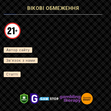
ВІКОВІ ОБМЕЖЕННЯ
Автор сайту
Зв'язок з нами
Статті