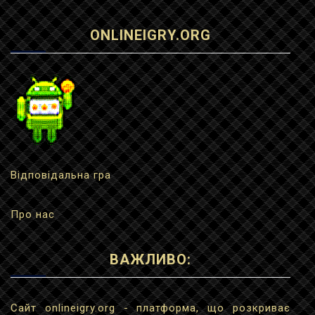
Г
А
ONLINEIGRY.ORG
Ц
І
Я
З
А
П
И
С
Відповідальна гра
І
В
Про нас
ВАЖЛИВО
:
Сайт onlineigry.org - платформа, що розкриває