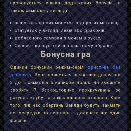
пропонується кілька додаткових бонусів, а
також символи у вигляді:
різнокольорових монеток з дорогих металів;
статуеток у вигляді левів або драконів;
доблесного самурая з мечем в руках;
Сенсея і красуні гейші в ошатному вбранні.
Бонусна гра
Єдиний бонусний режим-серія
фриспінів без
депозиту
. Вона почнеться після випадання від
3 до 5 символів з написом Bonus. Ви зможете
зробити 7 безкоштовних прокручувань за
рахунок клубу за зафіксованою ставкою. Крім
того, під час обертань Вайлди будуть займати
всі осередки по вертикалі і додавати ще один
фріспін.