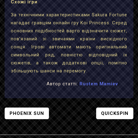
Схожі ігри
За технічними характеристиками Sakura Fortune
нагадає гравцям онлайн гру Koi Princess. Серед
основних подібностей варто відзначити сюжет,
пов’язаний зі звичаями країни висхідного
сонця. Ігрові автомати мають оригінальний
символьний ряд, повністю відповідний їх
сюжетів, а також додаткові опції, помітно
збільшують шанси на перемогу.
Автор статті:
Rustem Mamiev
Н
PHOENIX SUN
QUICKSPIN
А
В
І