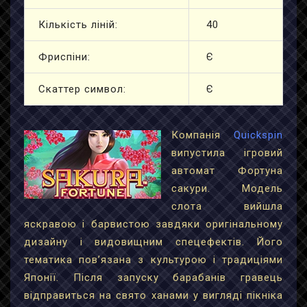
Кількість ліній:
40
Фриспіни:
Є
Скаттер символ:
Є
Компанія
Quickspin
випустила ігровий
автомат Фортуна
сакури. Модель
слота вийшла
яскравою і барвистою завдяки оригінальному
дизайну і видовищним спецефектів. Його
тематика пов’язана з культурою і традиціями
Японії. Після запуску барабанів гравець
відправиться на свято ханами у вигляді пікніка