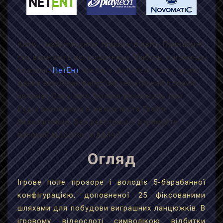
Коти – найкумедніші тварини в світі. Принаймні
так вважають всі кошатники. Мабуть, в команді
компанії
НетЕнт
також є любителі кішок, адже
даний виробник випустив тематичний ігровий
автомат Сору сats. Історія розповість про
будні вихованців в межах міста.Грайте
безкоштовно, без реєстрації і отримуйте
високий відсоток віддачі!
Огляд
Ігрове поле прозоре і володіє 5-барабанної
конфігурацією, доповненої 25 фіксованими
шляхами для побудови виграшних ланцюжків. В
ігровому відеослоті символікою відбитки