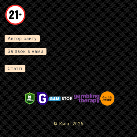
Автор сайту
Зв'язок з нами
Статті
© Київ! 2026