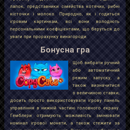
лапок, представники сімейства котячих, рибні
кісточки і молоко. Природно, як і годиться
ігровим картинкам, всі вони володіють
персональними коефіцієнтами, що беруться до
уваги при прорахунку винагороди.
Бонусна гра
Щоб вибрати ручний
або автоматичний
режим запуску, а
також визначитися
з величиною ставки,
досить просто використовувати ігрову панель
управління в нижній частині головного екрану.
Гемблери отримують можливість змінювати
номінал ігрової монети, а також стежити за