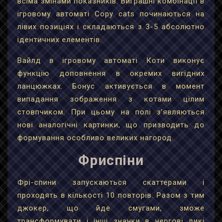
всіма змінами показників. Виграшні комбінації в
ігровому автоматі Сору сats починаються на
лівих позиціях і складаються з 3-5 абсолютно
ідентичних елементів.
Вайлд в ігровому автоматі Коти виконує
функцію доповнення в окремих вигідних
ланцюжках. Бонус активується в момент
випадання зображення з котами цілим
стовпчиком. При цьому на полі з’являються
нові аналогічні картинки, що призводить до
формування особливо великих нагород.
Фриспіни
Фрі-спини запускаються скаттерами і
проходять в кількості 10 повторів. Разом з тим
джокер, що йде смугами, зможе
трансформувати і інші значки в чергові дикі