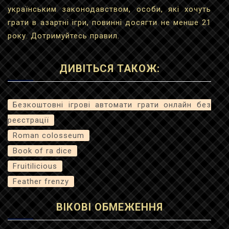
українським законодавством, особи, які хочуть
грати в азартні ігри, повинні досягти не менше 21
року. Дотримуйтесь правил.
ДИВІТЬСЯ ТАКОЖ:
Безкоштовні ігрові автомати грати онлайн без
реєстрації
Roman colosseum
Book of ra dice
Fruitilicious
Feather frenzy
ВІКОВІ ОБМЕЖЕННЯ