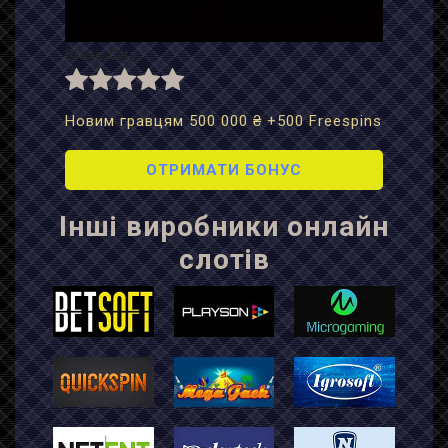
Slots City
Новим гравцям 500 000 ₴ +500 Freespins
ОТРИМАТИ БОНУС
Інші виробники онлайн
слотів