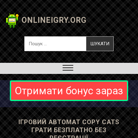
S
k
ONLINEIGRY.ORG
i
p
t
Пошук:
o
c
o
n
t
Close
e
Menu
Отримати бонус зараз
n
t
ІГРОВИЙ АВТОМАТ COPY CATS
ГРАТИ БЕЗПЛАТНО БЕЗ