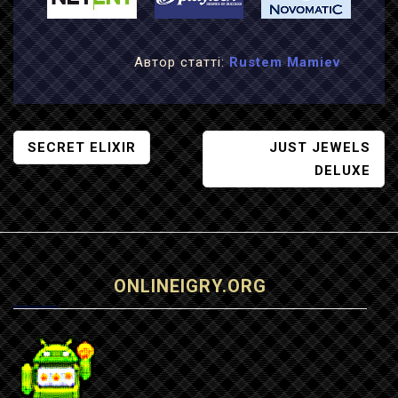
Автор статті:
Rustem Mamiev
Н
SECRET ELIXIR
JUST JEWELS
А
DELUXE
В
І
Г
А
Ц
ONLINEIGRY.ORG
І
Я
З
А
П