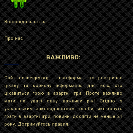
И
С
І
Відповідальна гра
В
Про нас
ВАЖЛИВО
:
Сайт onlineigry.org - платформа, що розкриває
цікаву та корисну інформацію для всіх, хто
цікавиться грою в азартні ігри. Проте важливо
мати на увазі одну важливу річ! Згідно з
українським законодавством, особи, які хочуть
грати в азартні ігри, повинні досягти не менше 21
року. Дотримуйтесь правил.