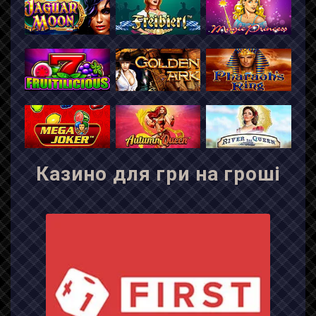
Казино для гри на гроші