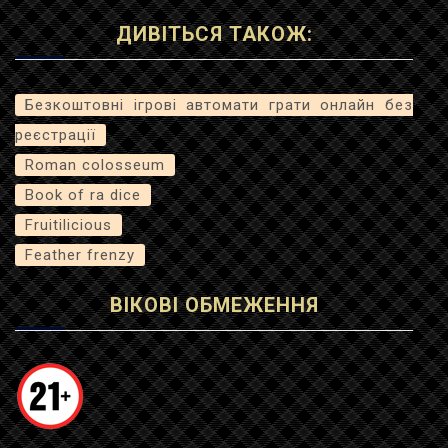
ДИВІТЬСЯ ТАКОЖ:
Безкоштовні ігрові автомати грати онлайн без
реєстрації
Roman colosseum
Book of ra dice
Fruitilicious
Feather frenzy
ВІКОВІ ОБМЕЖЕННЯ