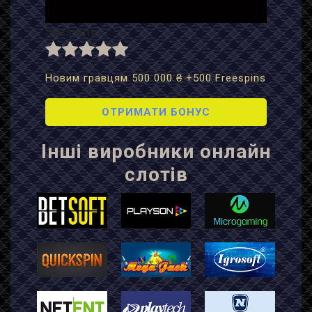
Slots City
Новим гравцям 500 000 ₴ +500 Freespins
ОТРИМАТИ БОНУС
Інші виробники онлайн
слотів