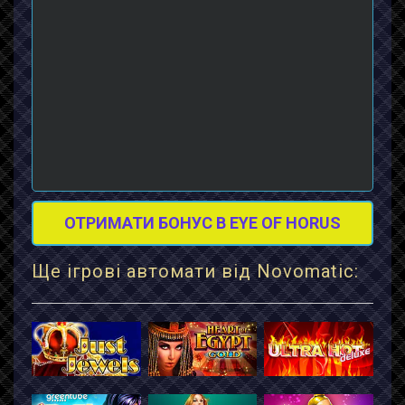
ОТРИМАТИ БОНУС В EYE OF HORUS
Ще ігрові автомати від Novomatic: