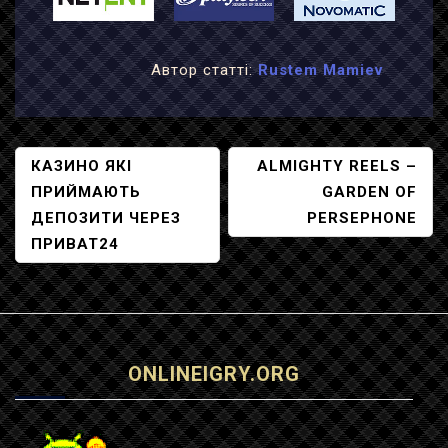
Автор статті:
Rustem Mamiev
Н
КАЗИНО ЯКІ
ALMIGHTY REELS –
А
ПРИЙМАЮТЬ
GARDEN OF
В
ДЕПОЗИТИ ЧЕРЕЗ
PERSEPHONE
І
ПРИВАТ24
Г
А
Ц
І
Я
ONLINEIGRY.ORG
З
А
П