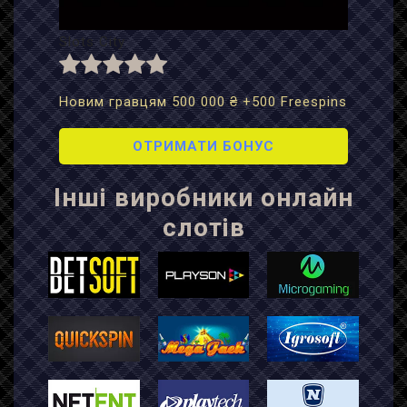
Slots City
Новим гравцям 500 000 ₴ +500 Freespins
ОТРИМАТИ БОНУС
Інші виробники онлайн
слотів