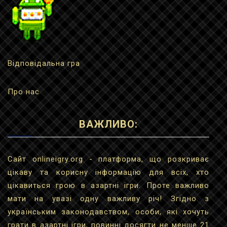
И
С
І
В
Відповідальна гра
Про нас
ВАЖЛИВО
:
Сайт onlineigry.org - платформа, що розкриває
цікаву та корисну інформацію для всіх, хто
цікавиться грою в азартні ігри. Проте важливо
мати на увазі одну важливу річ! Згідно з
українським законодавством, особи, які хочуть
грати в азартні ігри, повинні досягти не менше 21