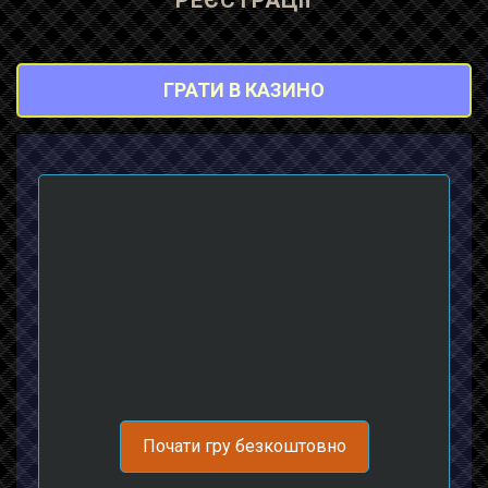
РЕЄСТРАЦІЇ
ГРАТИ В КАЗИНО
Почати гру безкоштовно