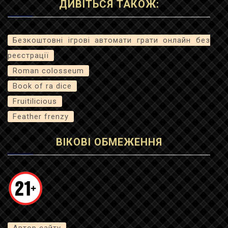
ДИВІТЬСЯ ТАКОЖ:
Безкоштовні ігрові автомати грати онлайн без
реєстрації
Roman colosseum
Book of ra dice
Fruitilicious
Feather frenzy
ВІКОВІ ОБМЕЖЕННЯ
Автор сайту