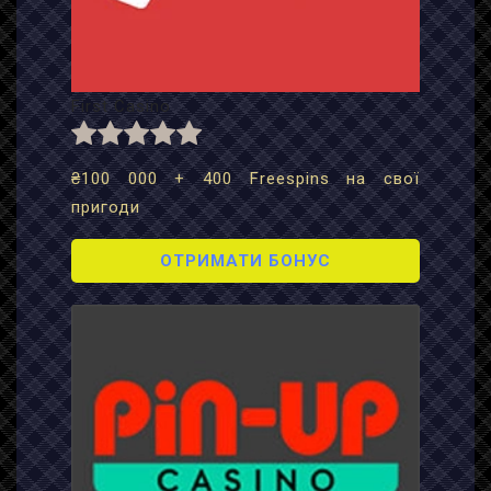
First Casino
₴100 000 + 400 Freespins на свої
пригоди
ОТРИМАТИ БОНУС