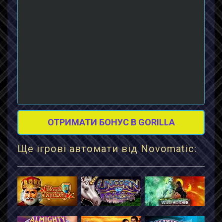
ОТРИМАТИ БОНУС В GORILLA
Ще ігрові автомати від Novomatic: