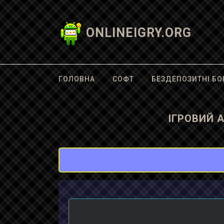
S
k
ONLINEIGRY.ORG
i
p
t
o
ГОЛОВНА
СОФТ
БЕЗДЕПОЗИТНІ Б
c
o
n
ІГРОВИЙ 
t
e
n
t