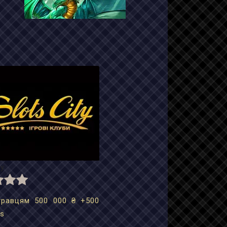
ty
гравцям 500 000 ₴ +500
ns