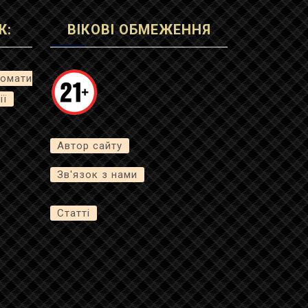
Ж:
ВІКОВІ ОБМЕЖЕННЯ
томати
ії
Автор сайту
Зв'язок з нами
Статті