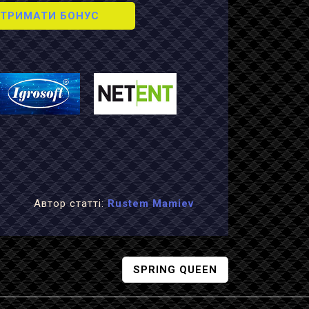
ТРИМАТИ БОНУС
Автор статті:
Rustem Mamiev
SPRING QUEEN