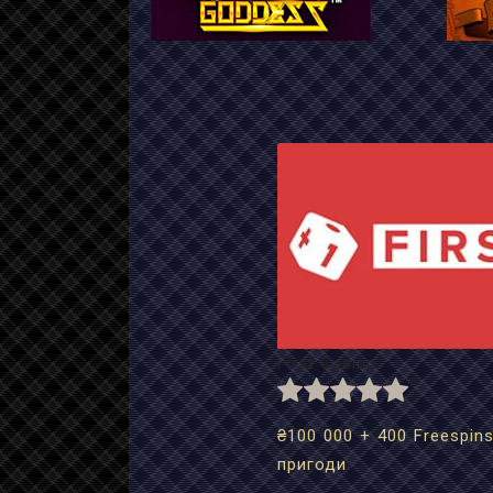
First Casino
₴100 000 + 400 Freespins
пригоди