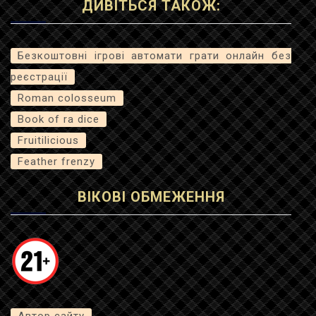
ДИВІТЬСЯ ТАКОЖ:
Безкоштовні ігрові автомати грати онлайн без
реєстрації
Roman colosseum
Book of ra dice
Fruitilicious
Feather frenzy
ВІКОВІ ОБМЕЖЕННЯ
Автор сайту