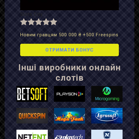
Slots City
Новим гравцям 500 000 ₴ +500 Freespins
ОТРИМАТИ БОНУС
Інші виробники онлайн
слотів