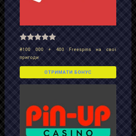
First Casino
₴100 000 + 400 Freespins на свої
пригоди
ОТРИМАТИ БОНУС