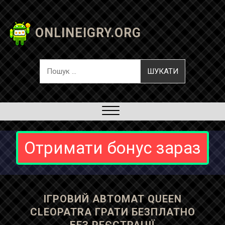
S
k
ONLINEIGRY.ORG
i
p
t
Пошук:
o
c
o
n
t
Close
e
Menu
Отримати бонус зараз
n
t
ІГРОВИЙ АВТОМАТ QUEEN
CLEOPATRA ГРАТИ БЕЗПЛАТНО