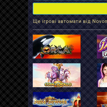
Ще ігрові автомати від Novom