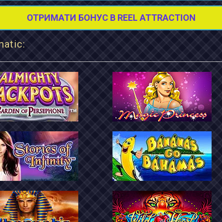
ОТРИМАТИ БОНУС В REEL ATTRACTION
atic: