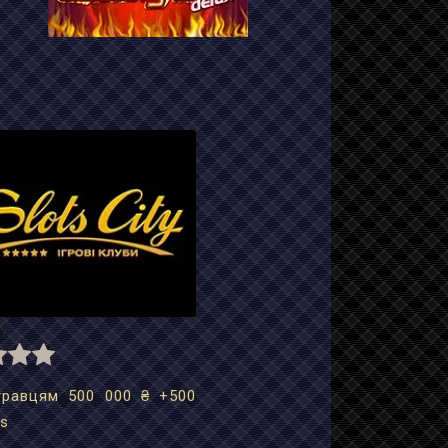
ty
гравцям 500 000 ₴ +500
ns