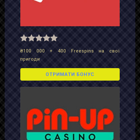
First Casino
₴100 000 + 400 Freespins на свої
пригоди
ОТРИМАТИ БОНУС