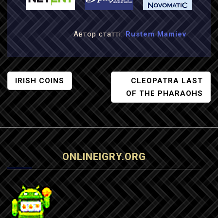
Автор статті:
Rustem Mamiev
Н
IRISH COINS
CLEOPATRA LAST
А
OF THE PHARAOHS
В
І
Г
А
Ц
ONLINEIGRY.ORG
І
Я
З
А
П