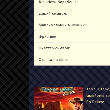
Кількість барабанів:
Дикий символ:
Максимальний множник:
Фриспіни:
Скаттер символ:
Ставка на лінію:
Тема Старод
мільйонів г
Ra Deluxe.