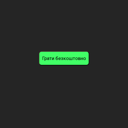
Грати безкоштовно