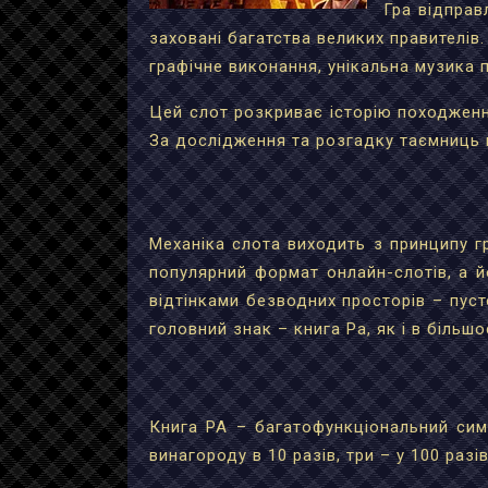
Гра відправ
заховані багатства великих правителі
графічне виконання, унікальна музика 
Цей слот розкриває історію походження
За дослідження та розгадку таємниць 
Механіка слота виходить з принципу г
популярний формат онлайн-слотів, а й
відтінками безводних просторів – пуст
головний знак – книга Ра, як і в більш
Книга РА – багатофункціональний симв
винагороду в 10 разів, три – у 100 разів