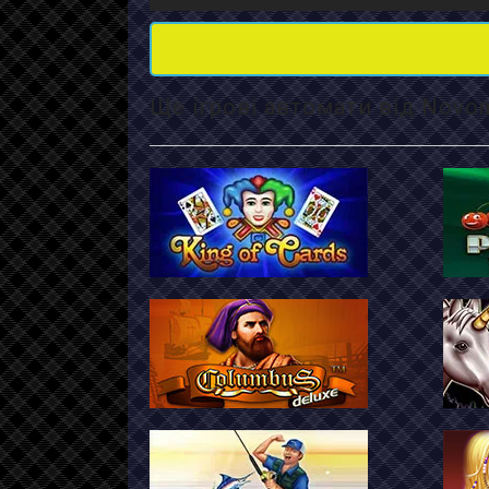
Ще ігрові автомати від Novom