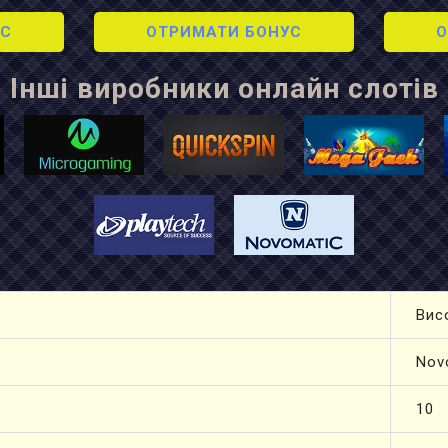
ОТРИМАТИ БОНУС
УС
О
Інші виробники онлайн слотів
Вис
Novo
10