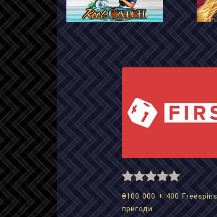
First Casino
₴100 000 + 400 Freespins
пригоди