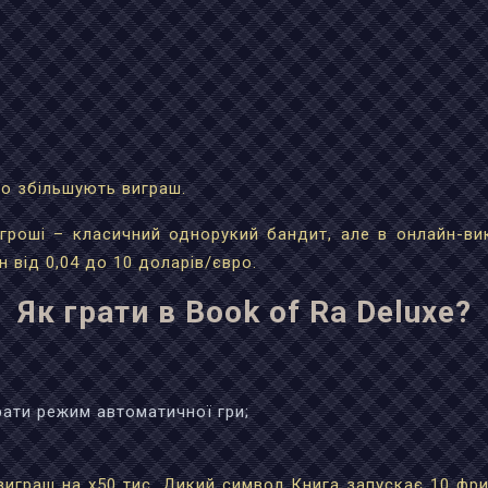
но збільшують виграш.
гроші – класичний однорукий бандит, але в онлайн-вик
 від 0,04 до 10 доларів/євро.
Як грати в Book of Ra Deluxe?
рати режим автоматичної гри;
играш на х50 тис. Дикий символ Книга запускає 10 фрис