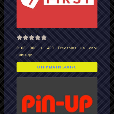
First Casino
₴100 000 + 400 Freespins на свої
пригоди
ОТРИМАТИ БОНУС