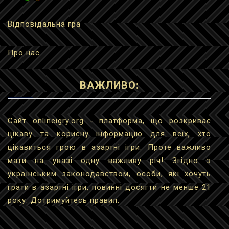
И
С
Відповідальна гра
І
В
Про нас
ВАЖЛИВО
:
Сайт onlineigry.org - платформа, що розкриває
цікаву та корисну інформацію для всіх, хто
цікавиться грою в азартні ігри. Проте важливо
мати на увазі одну важливу річ! Згідно з
українським законодавством, особи, які хочуть
грати в азартні ігри, повинні досягти не менше 21
року. Дотримуйтесь правил.