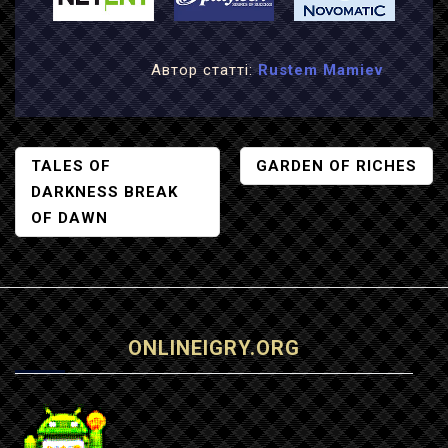
Автор статті:
Rustem Mamiev
Н
TALES OF
GARDEN OF RICHES
А
DARKNESS BREAK
В
OF DAWN
І
Г
А
Ц
І
ONLINEIGRY.ORG
Я
З
А
П