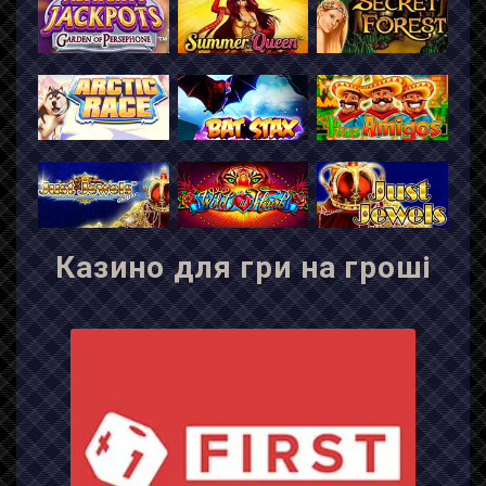
Казино для гри на гроші