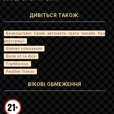
ДИВІТЬСЯ ТАКОЖ:
Безкоштовні ігрові автомати грати онлайн без
реєстрації
Roman colosseum
Book of ra dice
Fruitilicious
Feather frenzy
ВІКОВІ ОБМЕЖЕННЯ