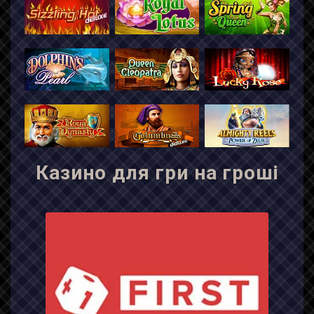
Казино для гри на гроші