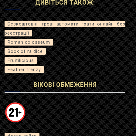
ДИВІТЬСЯ ТАКОЖ:
Безкоштовні ігрові автомати грати онлайн без
реєстрації
Roman colosseum
Book of ra dice
Fruitilicious
Feather frenzy
ВІКОВІ ОБМЕЖЕННЯ
Автор сайту