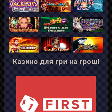
Казино для гри на гроші