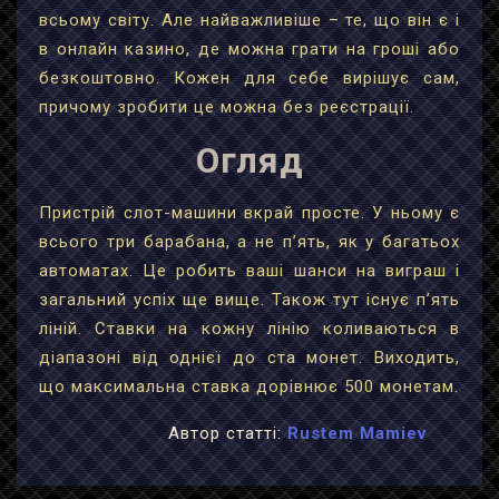
всьому світу. Але найважливіше – те, що він є і
в онлайн казино, де можна грати на гроші або
безкоштовно. Кожен для себе вирішує сам,
причому зробити це можна без реєстрації.
Огляд
Пристрій слот-машини вкрай просте. У ньому є
всього три барабана, а не п’ять, як у багатьох
автоматах. Це робить ваші шанси на виграш і
загальний успіх ще вище. Також тут існує п’ять
ліній. Ставки на кожну лінію коливаються в
діапазоні від однієї до ста монет. Виходить,
що максимальна ставка дорівнює 500 монетам.
Автор статті:
Rustem Mamiev