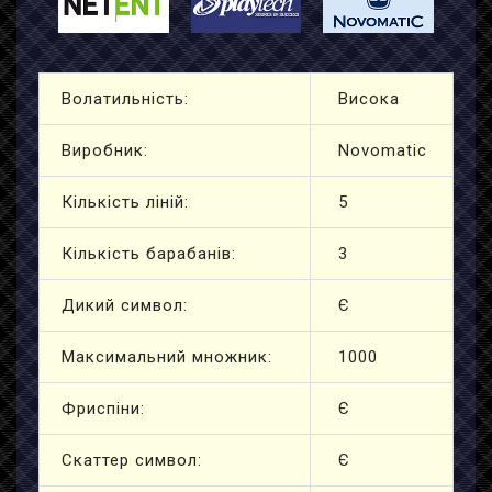
Волатильність:
Висока
Виробник:
Novomatic
Кількість ліній:
5
Кількість барабанів:
3
Дикий символ:
Є
Максимальний множник:
1000
Фриспіни:
Є
Скаттер символ:
Є