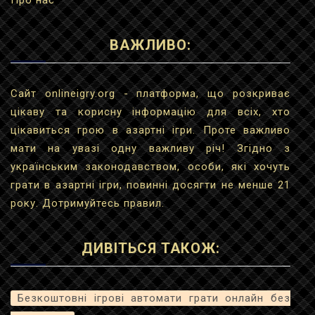
ВАЖЛИВО
:
Сайт onlineigry.org - платформа, що розкриває
цікаву та корисну інформацію для всіх, хто
цікавиться грою в азартні ігри. Проте важливо
мати на увазі одну важливу річ! Згідно з
українським законодавством, особи, які хочуть
грати в азартні ігри, повинні досягти не менше 21
року. Дотримуйтесь правил.
ДИВІТЬСЯ ТАКОЖ:
Безкоштовні ігрові автомати грати онлайн без