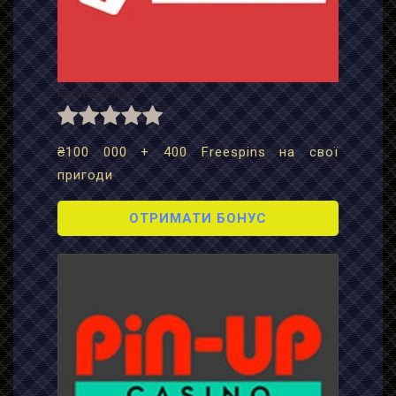
First Casino
₴100 000 + 400 Freespins на свої
пригоди
ОТРИМАТИ БОНУС