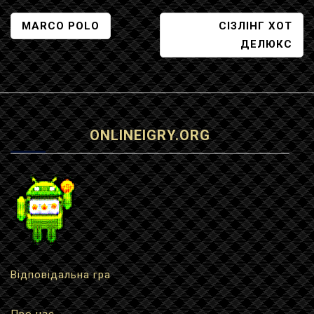
Н
MARCO POLO
СІЗЛІНГ ХОТ
А
ДЕЛЮКС
В
І
Г
А
Ц
ONLINEIGRY.ORG
І
Я
З
А
П
И
С
І
Відповідальна гра
В
Про нас