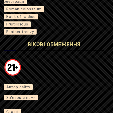
реєстрації
Roman colosseum
Book of ra dice
Fruitilicious
Feather frenzy
ВІКОВІ ОБМЕЖЕННЯ
Автор сайту
Зв'язок з нами
Статті