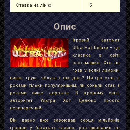
Ставка на лінію:
5
Опис
Ігровий автомат
Ultra Hot Deluxe – це
класика в світі
слот-машин. Хто не
грав у всякі лимони,
вишні, груші, яблука і так далі? Ця гра стає з
роками тільки популярнішим, як коньяк стає з
роками лише дорожче. В ігровому світі,
авторитет Ультра Хот Делюкс просто
незаперечний.
Він давно вже завоював серця мільйонів
гравців у багатьох казино, розташованих по