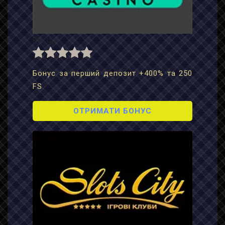
Pin Up
Бонус за перший депозит +400% та 250
FS
ОТРИМАТИ БОНУС