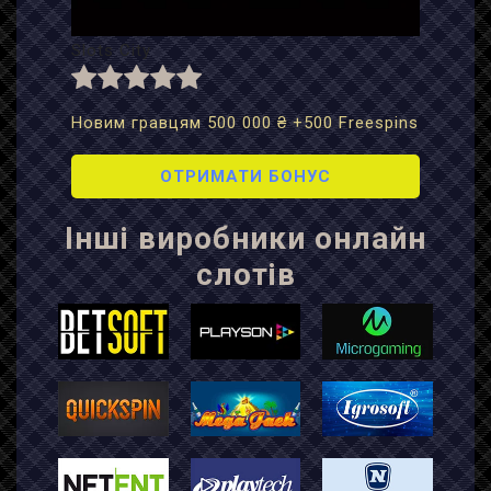
Slots City
Новим гравцям 500 000 ₴ +500 Freespins
ОТРИМАТИ БОНУС
Інші виробники онлайн
слотів