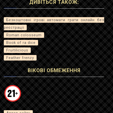
ДИВІТЬСЯ ТАКОЖ:
Безкоштовні ігрові автомати грати онлайн без
реєстрації
Roman colosseum
Book of ra dice
Fruitilicious
Feather frenzy
ВІКОВІ ОБМЕЖЕННЯ
Автор сайту